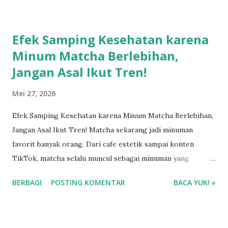
Efek Samping Kesehatan karena
Minum Matcha Berlebihan,
Jangan Asal Ikut Tren!
Mei 27, 2026
Efek Samping Kesehatan karena Minum Matcha Berlebihan,
Jangan Asal Ikut Tren! Matcha sekarang jadi minuman
favorit banyak orang. Dari cafe estetik sampai konten
TikTok, matcha selalu muncul sebagai minuman yang
dianggap sehat, calming, dan cocok buat gaya hidup
BERBAGI
POSTING KOMENTAR
BACA YUK! »
modern. Bahkan banyak orang mulai ganti kopi dengan
matcha karena katanya lebih “aman” dan bikin fokus.