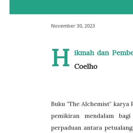
November 30, 2023
H
ikmah dan Pembel
Coelho
Buku "The Alchemist" karya 
pemikiran mendalam bagi
perpaduan antara petualang