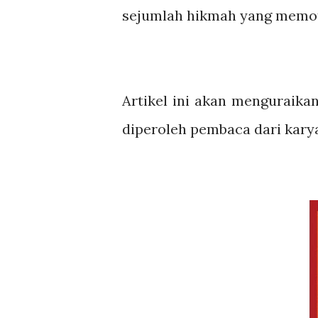
sejumlah hikmah yang memot
Artikel ini akan menguraik
diperoleh pembaca dari karya