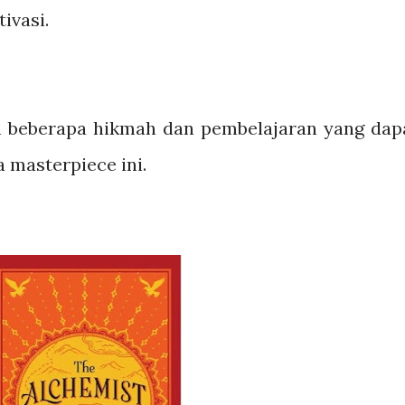
ivasi.
an beberapa hikmah dan pembelajaran yang dap
 masterpiece ini.