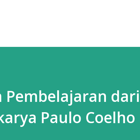
Langsung ke konten utama
 Pembelajaran dari
karya Paulo Coelho