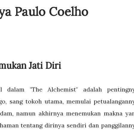
ya Paulo Coelho
mukan Jati Diri
l dalam "The Alchemist" adalah pentingn
ago, sang tokoh utama, memulai petualangann
endam, namun akhirnya menemukan makna ya
haman tentang dirinya sendiri dan panggilann