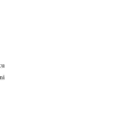
tu
ni