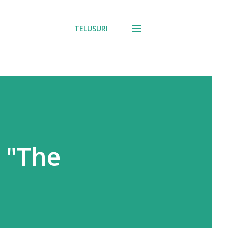
TELUSURI
 "The