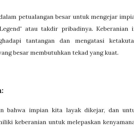
 dalam petualangan besar untuk mengejar impi
gend" atau takdir pribadinya. Keberanian i
hadapi tantangan dan mengatasi ketakuta
ang besar membutuhkan tekad yang kuat.
:
n bahwa impian kita layak dikejar, dan unt
miliki keberanian untuk melepaskan kenyaman