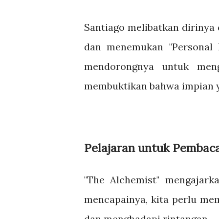
Santiago melibatkan dirinya
dan menemukan "Personal Le
mendorongnya untuk meng
membuktikan bahwa impian y
Pelajaran untuk Pembaca
"The Alchemist" mengajarka
mencapainya, kita perlu me
dan menghadapi rintangan.