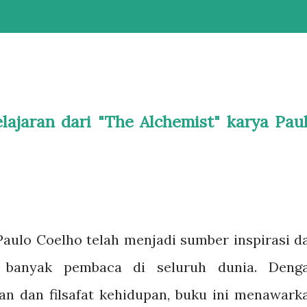
ajaran dari "The Alchemist" karya Pau
Paulo Coelho telah menjadi sumber inspirasi d
 banyak pembaca di seluruh dunia. Deng
an dan filsafat kehidupan, buku ini menawark