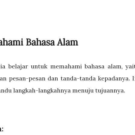
ahami Bahasa Alam
 ia belajar untuk memahami bahasa alam, yai
n pesan-pesan dan tanda-tanda kepadanya. I
ndu langkah-langkahnya menuju tujuannya.
: