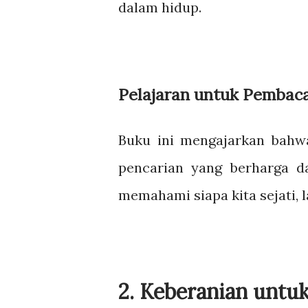
dalam hidup.
Pelajaran untuk Pembaca
Buku ini mengajarkan bahwa
pencarian yang berharga d
memahami siapa kita sejati, l
2. Keberanian untu