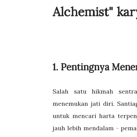
Alchemist" kar
1. Pentingnya Mene
Salah satu hikmah sentra
menemukan jati diri. Santi
untuk mencari harta terp
jauh lebih mendalam - pema