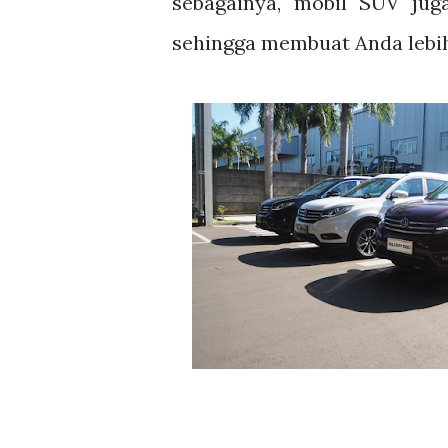
sebagainya, mobil SUV jug
sehingga membuat Anda lebih