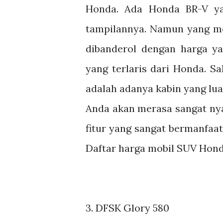
Honda. Ada Honda BR-V ya
tampilannya. Namun yang m
dibanderol dengan harga ya
yang terlaris dari Honda. Sa
adalah adanya kabin yang lu
Anda akan merasa sangat nya
fitur yang sangat bermanfa
Daftar harga mobil SUV Honda
3.
DFSK Glory 580