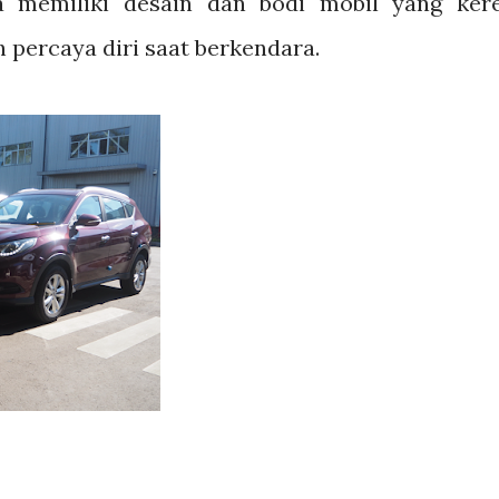
a memiliki desain dan bodi mobil yang ker
 percaya diri saat berkendara.