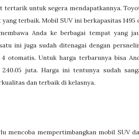
t tertarik untuk segera mendapatkannya. Toyo
yang terbaik. Mobil SUV ini berkapasitas 1495 
membawa Anda ke berbagai tempat yang ja
atu ini juga sudah ditenagai dengan persneli
4 otomatis. Untuk harga terbarunya bisa An
240.05 juta. Harga ini tentunya sudah sang
ualitas dan terbaik di kelasnya.
erlu mencoba mempertimbangkan mobil SUV da