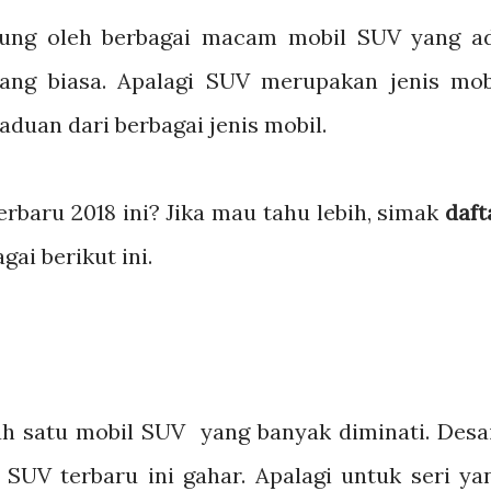
usung oleh berbagai macam mobil SUV yang a
ang biasa. Apalagi SUV merupakan jenis mob
duan dari berbagai jenis mobil.
rbaru 2018 ini? Jika mau tahu lebih, simak
daft
gai berikut ini.
h satu mobil SUV yang banyak diminati. Desa
 SUV terbaru ini gahar. Apalagi untuk seri ya