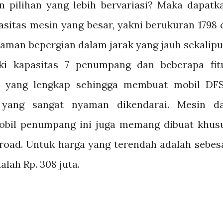
 pilihan yang lebih bervariasi? Maka dapatk
sitas mesin yang besar, yakni berukuran 1798 
man bepergian dalam jarak yang jauh sekalipu
ki kapasitas 7 penumpang dan beberapa fit
 yang lengkap sehingga membuat mobil DF
 yang sangat nyaman dikendarai. Mesin d
 Mobil penumpang ini juga memang dibuat khus
ffroad. Untuk harga yang terendah adalah sebes
alah Rp. 308 juta.