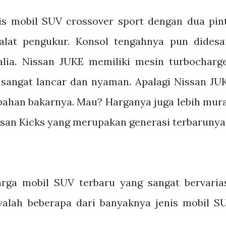
s mobil SUV crossover sport dengan dua pin
alat pengukur. Konsol tengahnya pun didesa
alia. Nissan JUKE memiliki mesin turbocharg
angat lancar dan nyaman. Apalagi Nissan JU
bahan bakarnya. Mau? Harganya juga lebih mur
ssan Kicks yang merupakan generasi terbarunya
rga mobil SUV terbaru yang sangat bervarias
nyalah beberapa dari banyaknya jenis mobil S