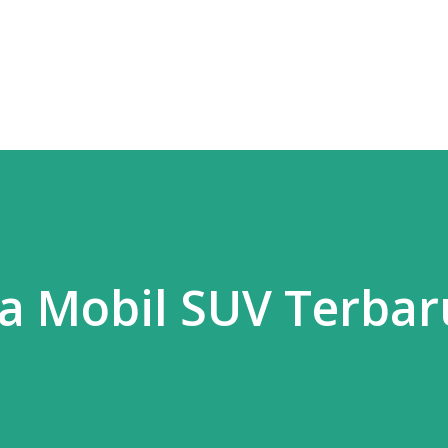
Langsung ke konten utama
a Mobil SUV Terbar