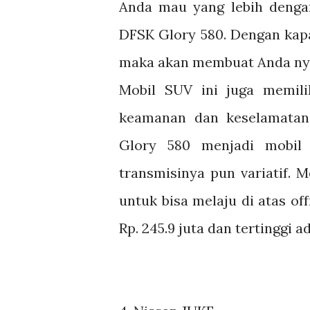
Anda mau yang lebih dengan
DFSK Glory 580. Dengan kapa
maka akan membuat Anda nya
Mobil SUV ini juga memili
keamanan dan keselamatan
Glory 580 menjadi mobil
transmisinya pun variatif.
untuk bisa melaju di atas o
Rp. 245.9 juta dan tertinggi ad