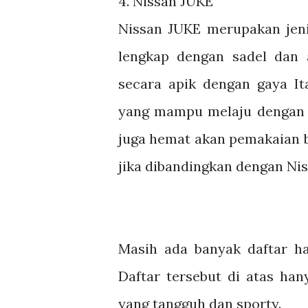
4.
Nissan JUKE
Nissan JUKE merupakan jeni
lengkap dengan sadel dan 
secara apik dengan gaya It
yang mampu melaju dengan s
juga hemat akan pemakaian 
jika dibandingkan dengan Ni
Masih ada banyak daftar ha
Daftar tersebut di atas ha
yang tangguh dan sporty.