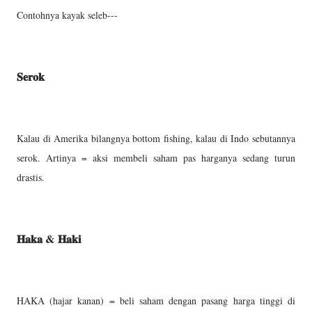
Contohnya kayak seleb---
𝐒𝐞𝐫𝐨𝐤
Kalau di Amerika bilangnya bottom fishing, kalau di Indo sebutannya
serok. Artinya = aksi membeli saham pas harganya sedang turun
drastis.
𝐇𝐚𝐤𝐚 & 𝐇𝐚𝐤𝐢
HAKA (hajar kanan) = beli saham dengan pasang harga tinggi di