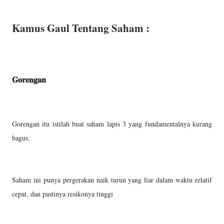
Kamus Gaul Tentang Saham :
𝐆𝐨𝐫𝐞𝐧𝐠𝐚𝐧
Gorengan itu istilah buat saham lapis 3 yang fundamentalnya kurang
bagus.
Saham ini punya pergerakan naik turun yang liar dalam waktu relatif
cepat, dan pastinya resikonya tinggi