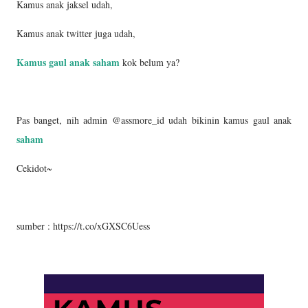
Kamus anak jaksel udah,
Kamus anak twitter juga udah,
Kamus gaul anak saham
kok belum ya?
Pas banget, nih admin @assmore_id udah bikinin kamus gaul anak
saham
Cekidot~
sumber : https://t.co/xGXSC6Uess