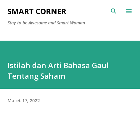
Langsung ke konten utama
SMART CORNER
Stay to be Awesome and Smart Woman
Istilah dan Arti Bahasa Gaul
Tentang Saham
Maret 17, 2022