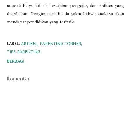
seperti biaya, lokasi, kewajiban pengajar, dan fasilitas yang
disediakan. Dengan cara ini, ia yakin bahwa anaknya akan
mendapat pendidikan yang terbaik.
LABEL:
ARTIKEL
PARENTING CORNER
TIPS PARENTING
BERBAGI
Komentar