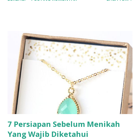
aplikasi Ipusnas ❤❤❤
7 Persiapan Sebelum Menikah
Yang Wajib Diketahui