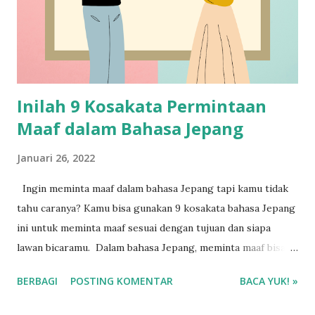
Inilah 9 Kosakata Permintaan
Maaf dalam Bahasa Jepang
Januari 26, 2022
Ingin meminta maaf dalam bahasa Jepang tapi kamu tidak
tahu caranya? Kamu bisa gunakan 9 kosakata bahasa Jepang
ini untuk meminta maaf sesuai dengan tujuan dan siapa
lawan bicaramu. Dalam bahasa Jepang, meminta maaf bisa
dibagi menjadi dua bagian yaitu permintaan maaf secara
BERBAGI
POSTING KOMENTAR
BACA YUK! »
formal maupun informal.