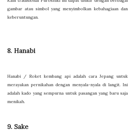
Kain tradisional Furoshiki ini dapat diukir dengan berbagai
gambar atau simbol yang menyimbolkan kebahagiaan dan
keberuntungan.
8. Hanabi
Hanabi / Roket kembang api adalah cara Jepang untuk
merayakan pernikahan dengan menyala-nyala di langit. Ini
adalah kado yang sempurna untuk pasangan yang baru saja
menikah.
9. Sake