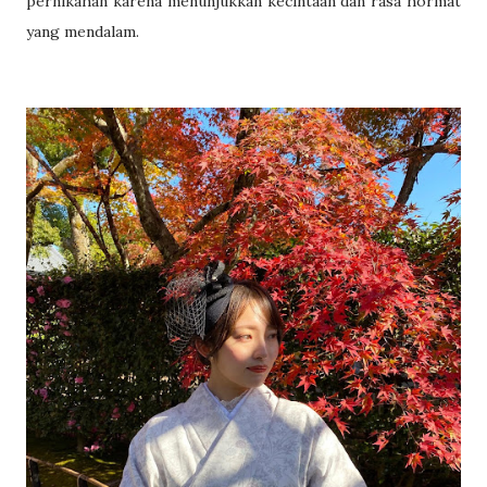
pernikahan karena menunjukkan kecintaan dan rasa hormat
yang mendalam.