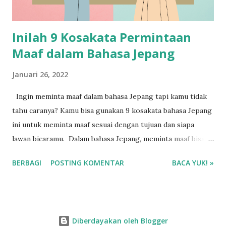
Inilah 9 Kosakata Permintaan
Maaf dalam Bahasa Jepang
Januari 26, 2022
Ingin meminta maaf dalam bahasa Jepang tapi kamu tidak
tahu caranya? Kamu bisa gunakan 9 kosakata bahasa Jepang
ini untuk meminta maaf sesuai dengan tujuan dan siapa
lawan bicaramu. Dalam bahasa Jepang, meminta maaf bisa
dibagi menjadi dua bagian yaitu permintaan maaf secara
BERBAGI
POSTING KOMENTAR
BACA YUK! »
formal maupun informal.
Diberdayakan oleh Blogger