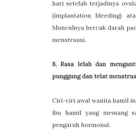
hari setelah terjadinya ovul
(implantation bleeding) 
Munculnya bercak darah pad
menstruasi.
8. Rasa lelah dan mengantu
punggung dan telat menstrua
Ciri-ciri awal wanita hamil 
ibu hamil yang memang sa
pengaruh hormonal.