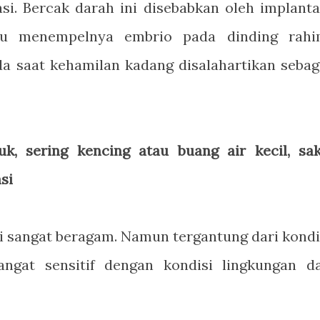
asi. Bercak darah ini disebabkan oleh implanta
atau menempelnya embrio pada dinding rahi
a saat kehamilan kadang disalahartikan sebag
k, sering kencing atau buang air kecil, sak
si
ini sangat beragam. Namun tergantung dari kondi
ngat sensitif dengan kondisi lingkungan d