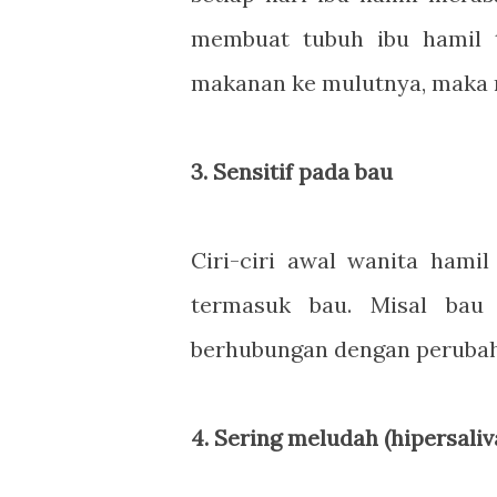
membuat tubuh ibu hamil 
makanan ke mulutnya, maka 
3. Sensitif pada bau
Ciri-ciri awal wanita hamil
termasuk bau. Misal bau
berhubungan dengan perubah
4. Sering meludah (hipersaliv