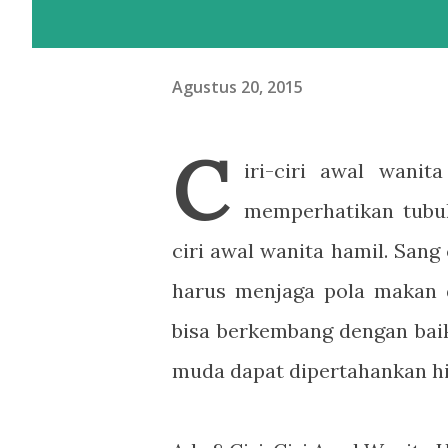
Agustus 20, 2015
C
iri-ciri awal wanit
memperhatikan tubuh
ciri awal wanita hamil. Sang
harus menjaga pola makan d
bisa berkembang dengan baik
muda dapat dipertahankan hi