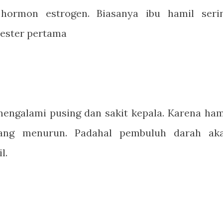
 hormon estrogen. Biasanya ibu hamil seri
mester pertama
 mengalami pusing dan sakit kepala. Karena ham
yang menurun. Padahal pembuluh darah ak
l.