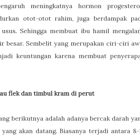
pengaruh meningkatnya hormon progestero
durkan otot-otot rahim, juga berdampak pa
 usus. Sehingga membuat ibu hamil mengala
ir besar. Sembelit yang merupakan ciri-ciri aw
enjadi keuntungan karena membuat penyerap
au flek dan timbul kram di perut
 yang berikutnya adalah adanya bercak darah ya
yang akan datang. Biasanya terjadi antara 8-