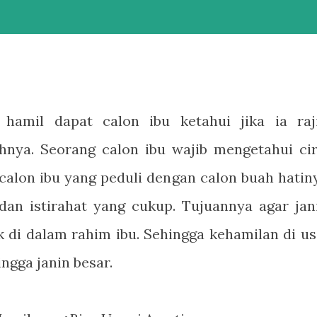
a hamil dapat calon ibu ketahui jika ia raj
nya. Seorang calon ibu wajib mengetahui cir
 calon ibu yang peduli dengan calon buah hatin
an istirahat yang cukup. Tujuannya agar jan
 di dalam rahim ibu. Sehingga kehamilan di us
ngga janin besar.