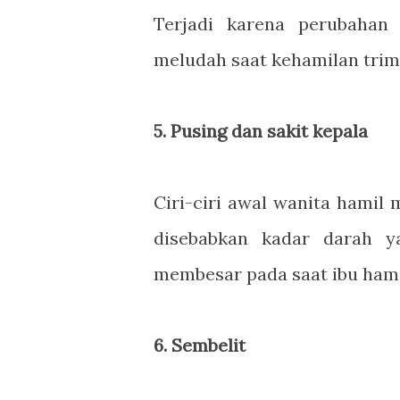
Terjadi karena perubahan
meludah saat kehamilan tri
5. Pusing dan sakit kepala
Ciri-ciri awal wanita hamil
disebabkan kadar darah 
membesar pada saat ibu hami
6. Sembelit