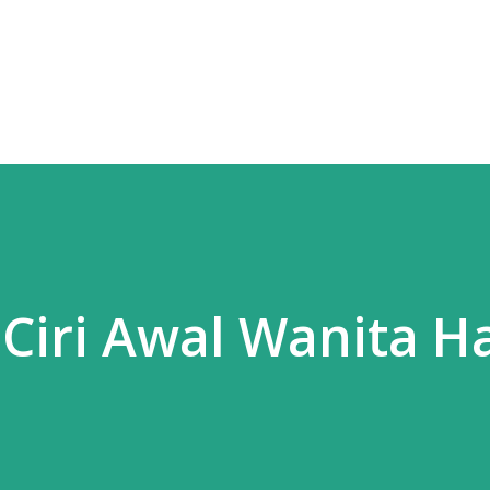
Langsung ke konten utama
i-Ciri Awal Wanita H