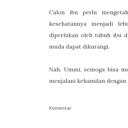
Calon ibu perlu mengetah
kesehatannya menjadi leb
diperlukan oleh tubuh ibu d
muda dapat dikurangi.
Nah, Ummi, semoga bisa me
menjalani kehamilan dengan s
Komentar