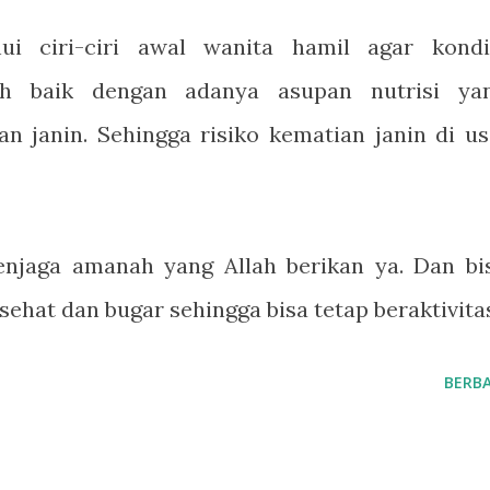
ui ciri-ciri awal wanita hamil agar kondi
ih baik dengan adanya asupan nutrisi ya
an janin. Sehingga risiko kematian janin di us
njaga amanah yang Allah berikan ya. Dan bi
ehat dan bugar sehingga bisa tetap beraktivita
BERBA