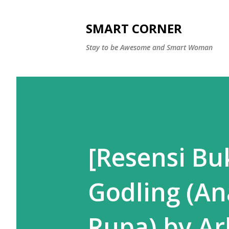
SMART CORNER
Stay to be Awesome and Smart Woman
[Resensi Bu
Godling (A
Rupa) by Ar