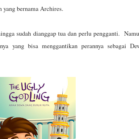
n yang bernama Archires.
ehingga sudah dianggap tua dan perlu pengganti. Namu
knya yang bisa menggantikan perannya sebagai De