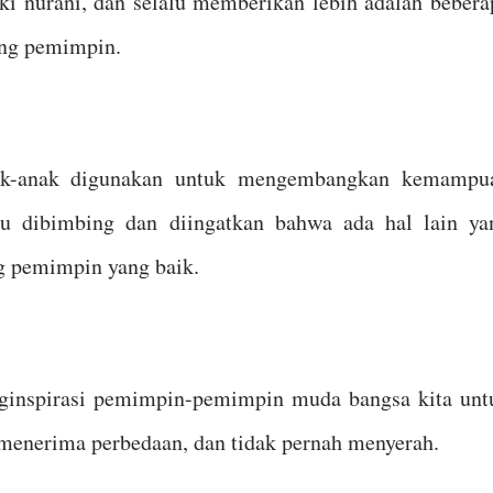
iki nurani, dan selalu memberikan lebih adalah bebera
rang pemimpin.
nak-anak digunakan untuk mengembangkan kemampu
lu dibimbing dan diingatkan bahwa ada hal lain ya
ng pemimpin yang baik.
ginspirasi pemimpin-pemimpin muda bangsa kita unt
menerima perbedaan, dan tidak pernah menyerah.