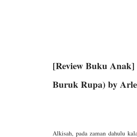
[Review Buku Anak] 
Buruk Rupa) by Arle
Alkisah, pada zaman dahulu kal