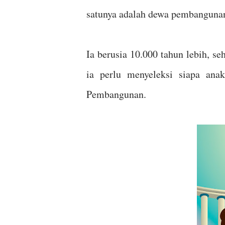
satunya adalah dewa pembanguna
Ia berusia 10.000 tahun lebih, s
ia perlu menyeleksi siapa ana
Pembangunan.