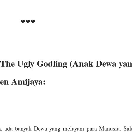
❤❤❤
The Ugly Godling (Anak Dewa ya
en Amijaya:
a, ada banyak Dewa yang melayani para Manusia. Sal