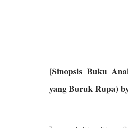
[Sinopsis Buku An
yang Buruk Rupa) by