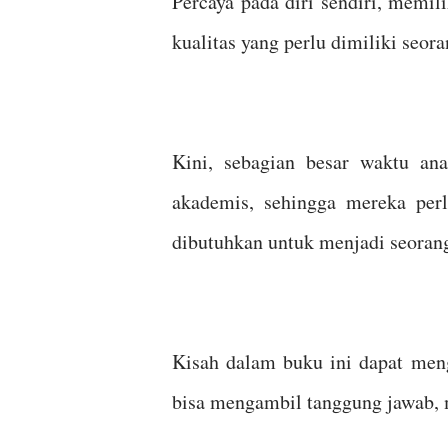
Percaya pada diri sendiri, memil
kualitas yang perlu dimiliki seo
Kini, sebagian besar waktu a
akademis, sehingga mereka per
dibutuhkan untuk menjadi seora
Kisah dalam buku ini dapat men
bisa mengambil tanggung jawab, 