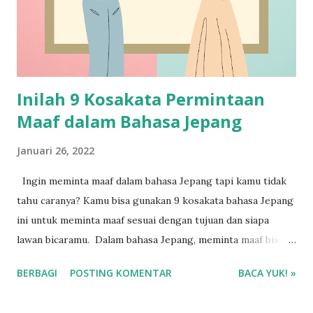
Inilah 9 Kosakata Permintaan
Maaf dalam Bahasa Jepang
Januari 26, 2022
Ingin meminta maaf dalam bahasa Jepang tapi kamu tidak
tahu caranya? Kamu bisa gunakan 9 kosakata bahasa Jepang
ini untuk meminta maaf sesuai dengan tujuan dan siapa
lawan bicaramu. Dalam bahasa Jepang, meminta maaf bisa
dibagi menjadi dua bagian yaitu permintaan maaf secara
BERBAGI
POSTING KOMENTAR
BACA YUK! »
formal maupun informal.