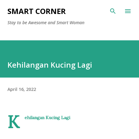
Langsung ke konten utama
SMART CORNER
Stay to be Awesome and Smart Woman
Kehilangan Kucing Lagi
April 16, 2022
K
ehilangan Kucing Lagi