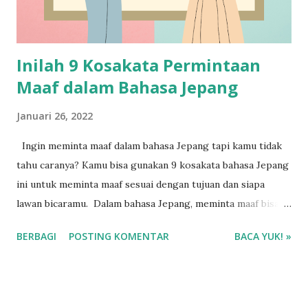
Inilah 9 Kosakata Permintaan
Maaf dalam Bahasa Jepang
Januari 26, 2022
Ingin meminta maaf dalam bahasa Jepang tapi kamu tidak
tahu caranya? Kamu bisa gunakan 9 kosakata bahasa Jepang
ini untuk meminta maaf sesuai dengan tujuan dan siapa
lawan bicaramu. Dalam bahasa Jepang, meminta maaf bisa
dibagi menjadi dua bagian yaitu permintaan maaf secara
BERBAGI
POSTING KOMENTAR
BACA YUK! »
formal maupun informal.