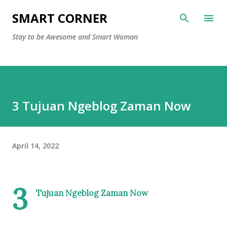
Langsung ke konten utama
SMART CORNER
Stay to be Awesome and Smart Woman
3 Tujuan Ngeblog Zaman Now
April 14, 2022
3
Tujuan Ngeblog Zaman Now