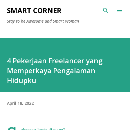
Langsung ke konten utama
SMART CORNER
Stay to be Awesome and Smart Woman
4 Pekerjaan Freelancer yang
Memperkaya Pengalaman
Hidupku
April 18, 2022
ekarang kerja di mana?