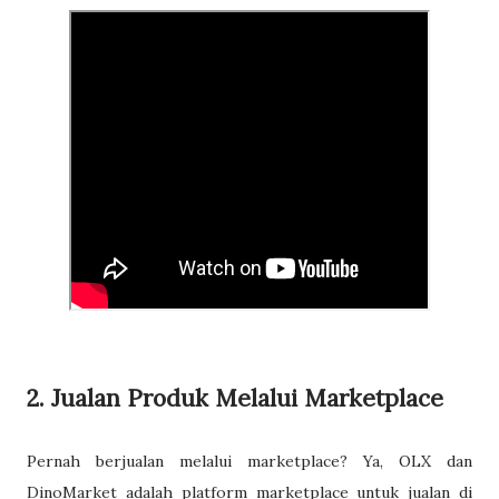
2. Jualan Produk Melalui Marketplace
Pernah ber
jualan melalui marketplace? Ya, OLX dan
DinoMarket adalah platform marketplace untuk jualan di