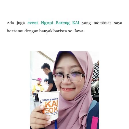
Ada juga
event Ngopi Bareng KAI
yang membuat saya
bertemu dengan banyak barista se-Jawa.