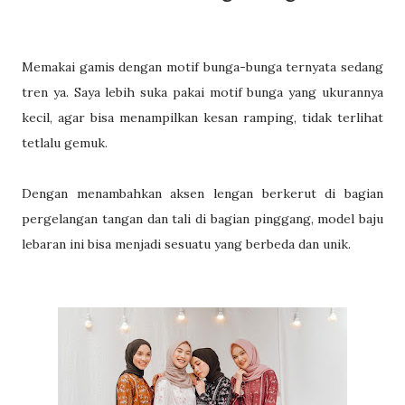
Memakai gamis dengan motif bunga-bunga ternyata sedang
tren ya. Saya lebih suka pakai motif bunga yang ukurannya
kecil, agar bisa menampilkan kesan ramping, tidak terlihat
tetlalu gemuk.
Dengan menambahkan aksen lengan berkerut di bagian
pergelangan tangan dan tali di bagian pinggang, model baju
lebaran ini bisa menjadi sesuatu yang berbeda dan unik.