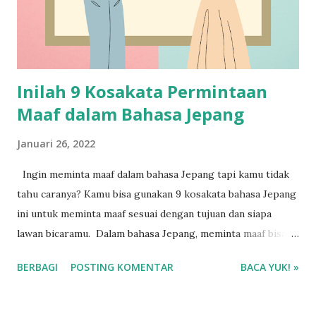
Inilah 9 Kosakata Permintaan
Maaf dalam Bahasa Jepang
Januari 26, 2022
Ingin meminta maaf dalam bahasa Jepang tapi kamu tidak
tahu caranya? Kamu bisa gunakan 9 kosakata bahasa Jepang
ini untuk meminta maaf sesuai dengan tujuan dan siapa
lawan bicaramu. Dalam bahasa Jepang, meminta maaf bisa
dibagi menjadi dua bagian yaitu permintaan maaf secara
BERBAGI
POSTING KOMENTAR
BACA YUK! »
formal maupun informal.