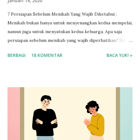
Januari 14, 2020
7 Persiapan Sebelum Menikah Yang Wajib Diketahui :
Menikah bukan hanya untuk menyenangkan kedua mempelai,
namun juga untuk menyatukan kedua keluarga. Apa saja
persiapan sebelum menikah yang wajib diperhatikan? Simak
selengkapnya ya!
BERBAGI
18 KOMENTAR
BACA YUK! »